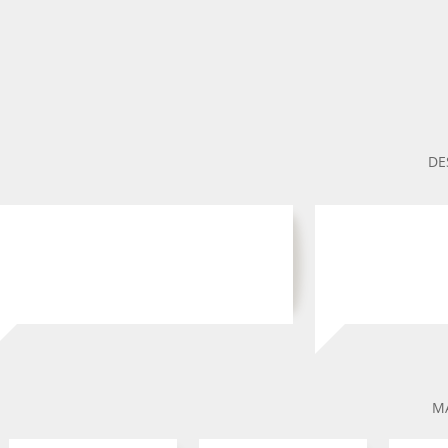
DE
MA