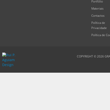
Portfólio
Materiais
Contactos
Política de
Privacidade
Política de Co
COPYRIGHT © 2026
GRA