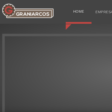
HOME
EMPRES