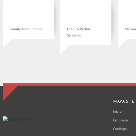
Mármore Creme Marfil
Granito Rosa Porrinho
MAPA SITE
Início
Empresa
Catálogo