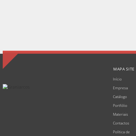
MAPA SITE
Início
Empresa
Catálogo
Portfólio
Materiais
Contactos
Política de