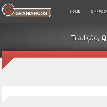
HOME
EMPRES
Tradição,
Q