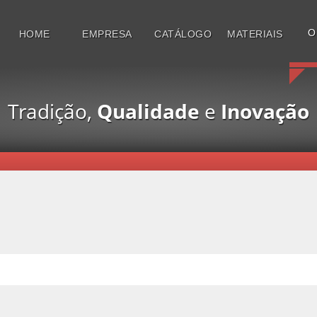
O
HOME
EMPRESA
CATÁLOGO
MATERIAIS
Tradição,
Qualidade
e
Inovação