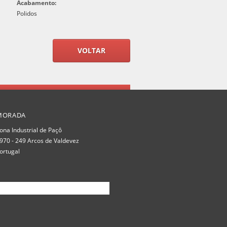
Acabamento:
Polidos
VOLTAR
MORADA
ona Industrial de Paçô
970 - 249 Arcos de Valdevez
ortugal