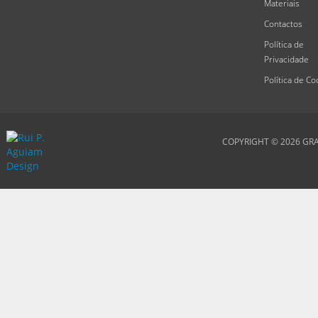
Materiais
Contactos
Política de
Privacidade
Política de Co
COPYRIGHT © 2026
GRA