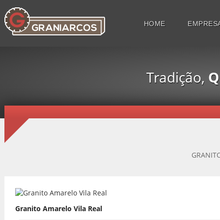
HOME
EMPRES
Tradição,
Q
GRANITO
Granito Amarelo Vila Real