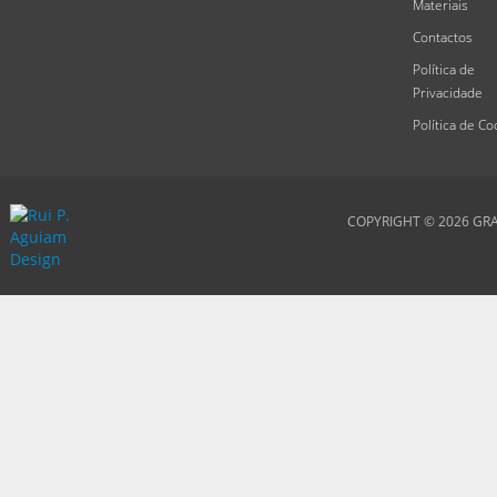
Materiais
Contactos
Política de
Privacidade
Política de Co
COPYRIGHT © 2026
GRA