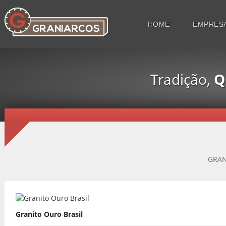
HOME
EMPRES
Tradição,
Q
GRAN
Granito Ouro Brasil