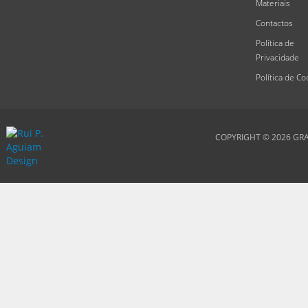
Materiais
Contactos
Política de
Privacidade
Política de Co
COPYRIGHT © 2026
GRA