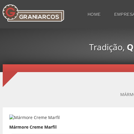
HOME
EMPRES
Tradição,
Q
MÁRMO
Mármore Creme Marfil