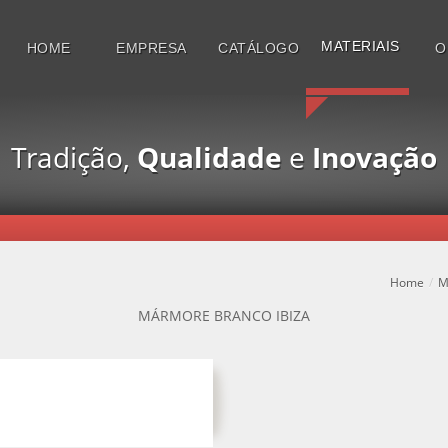
MATERIAIS
HOME
EMPRESA
CATÁLOGO
O
Tradição,
Qualidade
e
Inovação
Home
/
M
MÁRMORE BRANCO IBIZA